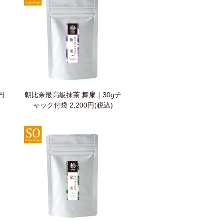
円
朝比奈最高級抹茶 舞扇｜30gチ
ャック付袋
2,200円(税込)