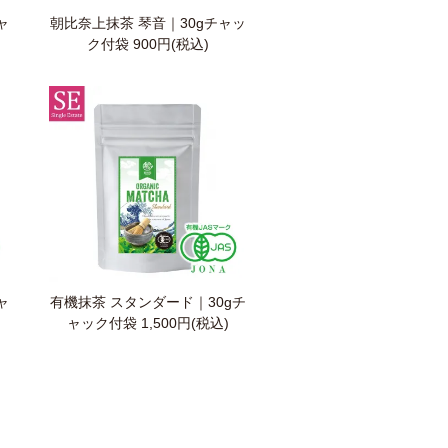
ャ
朝比奈上抹茶 琴音｜30gチャッ
ク付袋
900円(税込)
ャ
有機抹茶 スタンダード｜30gチ
ャック付袋
1,500円(税込)