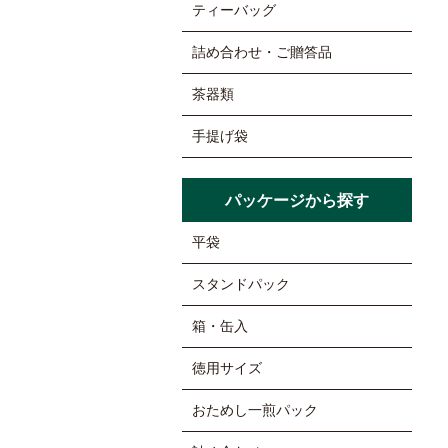
ティーバッグ
詰め合わせ・ご贈答品
茶器類
手提げ袋
パッケージから探す
平袋
スタンドパック
箱・缶入
徳用サイズ
おためし一煎パック