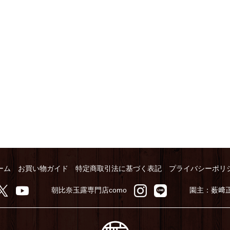
ーム
お買い物ガイド
特定商取引法に基づく表記
プライバシーポリ
朝比奈玉露専門店como
園主：薮﨑