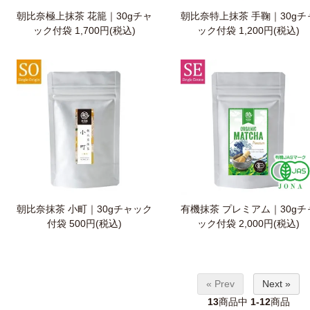
朝比奈極上抹茶 花籠｜30gチャ
朝比奈特上抹茶 手鞠｜30gチ
ック付袋
1,700円(税込)
ック付袋
1,200円(税込)
朝比奈抹茶 小町｜30gチャック
有機抹茶 プレミアム｜30gチ
付袋
500円(税込)
ック付袋
2,000円(税込)
« Prev
Next »
13
商品中
1-12
商品