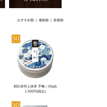
おすすめ順 |
価格順
|
新着順
缶
朝比奈特上抹茶 手鞠｜30g缶
1,500円(税込)