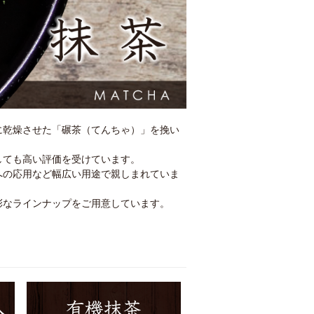
に乾燥させた「碾茶（てんちゃ）」を挽い
しても高い評価を受けています。
への応用など幅広い用途で親しまれていま
彩なラインナップをご用意しています。