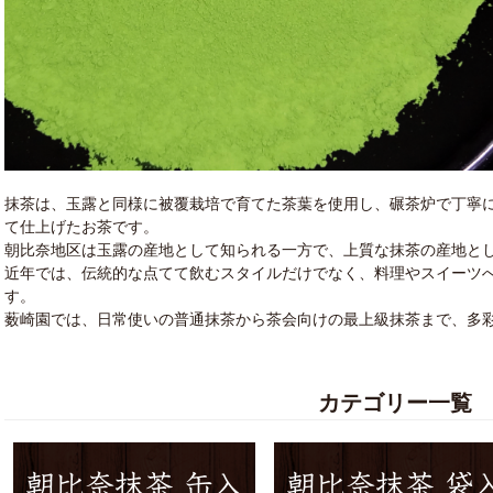
抹茶は、玉露と同様に被覆栽培で育てた茶葉を使用し、碾茶炉で丁寧
て仕上げたお茶です。
朝比奈地区は玉露の産地として知られる一方で、上質な抹茶の産地と
近年では、伝統的な点てて飲むスタイルだけでなく、料理やスイーツ
す。
薮崎園では、日常使いの普通抹茶から茶会向けの最上級抹茶まで、多
カテゴリー一覧