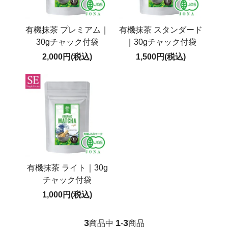
有機抹茶 プレミアム｜
有機抹茶 スタンダード
30gチャック付袋
｜30gチャック付袋
2,000円(税込)
1,500円(税込)
有機抹茶 ライト｜30g
チャック付袋
1,000円(税込)
3
1
3
商品中
-
商品