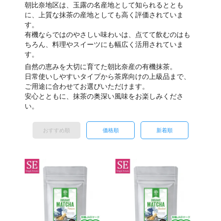
朝比奈地区は、玉露の名産地として知られるととも
に、上質な抹茶の産地としても高く評価されていま
す。
有機ならではのやさしい味わいは、点てて飲むのはも
ちろん、料理やスイーツにも幅広く活用されていま
す。
自然の恵みを大切に育てた朝比奈産の有機抹茶。
日常使いしやすいタイプから茶席向けの上級品まで、
ご用途に合わせてお選びいただけます。
安心とともに、抹茶の奥深い風味をお楽しみくださ
い。
おすすめ順
価格順
新着順