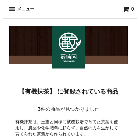
0
メニュー
【有機抹茶】 に登録されている商品
3
件の商品が見つかりました
有機抹茶は、玉露と同様に被覆栽培で育てた茶葉を使
用し、農薬や化学肥料に頼らず、自然の力を生かして
育てられた茶葉から作られています。