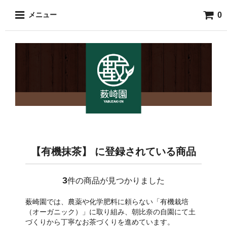
0
メニュー
【有機抹茶】 に登録されている商品
3
件の商品が見つかりました
薮崎園では、農薬や化学肥料に頼らない「有機栽培
（オーガニック）」に取り組み、朝比奈の自園にて土
づくりから丁寧なお茶づくりを進めています。