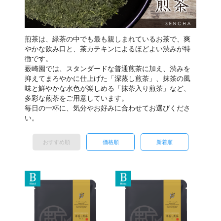
煎茶は、緑茶の中でも最も親しまれているお茶で、爽
やかな飲み口と、茶カテキンによるほどよい渋みが特
徴です。
薮崎園では、スタンダードな普通煎茶に加え、渋みを
抑えてまろやかに仕上げた「深蒸し煎茶」、抹茶の風
味と鮮やかな水色が楽しめる「抹茶入り煎茶」など、
多彩な煎茶をご用意しています。
毎日の一杯に、気分やお好みに合わせてお選びくださ
い。
おすすめ順
価格順
新着順