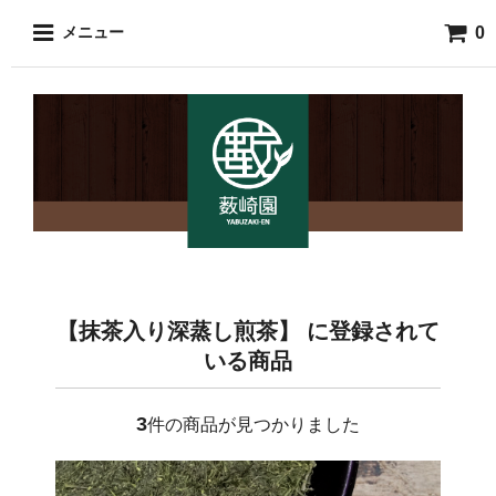
0
メニュー
【抹茶入り深蒸し煎茶】 に登録されて
いる商品
3
件の商品が見つかりました