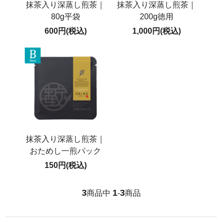
抹茶入り深蒸し煎茶｜
抹茶入り深蒸し煎茶｜
80g平袋
200g徳用
600円(税込)
1,000円(税込)
抹茶入り深蒸し煎茶｜
おためし一煎パック
150円(税込)
3
1
3
商品中
-
商品