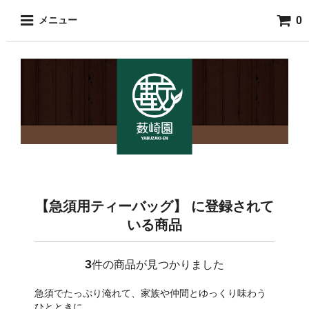
0
メニュー
【急須用ティーバッグ】 に登録されて
いる商品
3
件の商品が見つかりました
急須でたっぷり淹れて、家族や仲間とゆっくり味わう
ひとときに。