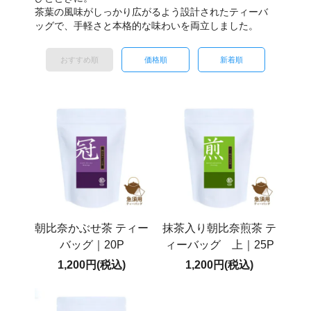
茶葉の風味がしっかり広がるよう設計されたティーバ
ッグで、手軽さと本格的な味わいを両立しました。
おすすめ順
価格順
新着順
朝比奈かぶせ茶 ティー
抹茶入り朝比奈煎茶 テ
バッグ｜20P
ィーバッグ 上｜25P
1,200円(税込)
1,200円(税込)