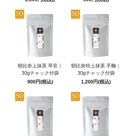
朝比奈上抹茶 琴音｜
朝比奈特上抹茶 手鞠｜
30gチャック付袋
30gチャック付袋
900円(税込)
1,200円(税込)