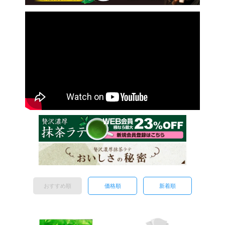
おすすめ順
価格順
新着順