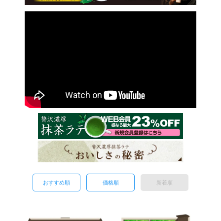
おすすめ順
価格順
新着順