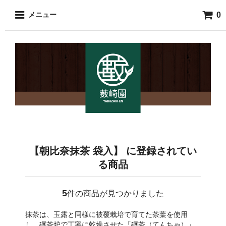
0
メニュー
【朝比奈抹茶 袋入】 に登録されてい
る商品
5
件の商品が見つかりました
抹茶は、玉露と同様に被覆栽培で育てた茶葉を使用
し、碾茶炉で丁寧に乾燥させた「碾茶（てんちゃ）」