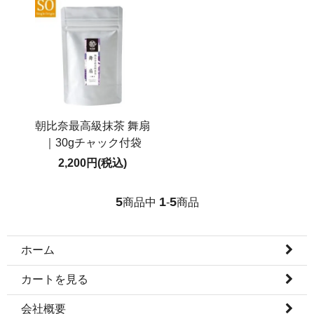
朝比奈最高級抹茶 舞扇
｜30gチャック付袋
2,200円(税込)
5
1
5
商品中
-
商品
ホーム
カートを見る
会社概要