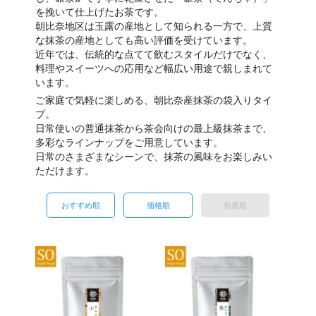
を挽いて仕上げたお茶です。
朝比奈地区は玉露の産地として知られる一方で、上質
な抹茶の産地としても高い評価を受けています。
近年では、伝統的な点てて飲むスタイルだけでなく、
料理やスイーツへの応用など幅広い用途で親しまれて
います。
ご家庭で気軽に楽しめる、朝比奈産抹茶の袋入りタイ
プ。
日常使いの普通抹茶から茶会向けの最上級抹茶まで、
多彩なラインナップをご用意しています。
日常のさまざまなシーンで、抹茶の風味をお楽しみい
ただけます。
おすすめ順
価格順
新着順