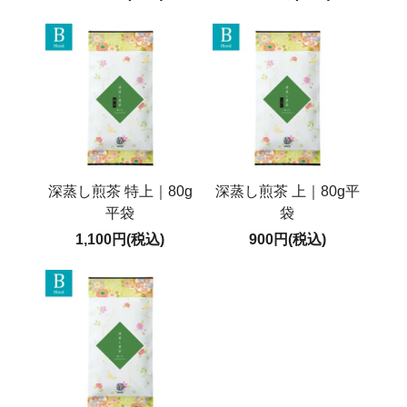
深蒸し煎茶 特上｜80g
深蒸し煎茶 上｜80g平
平袋
袋
1,100円(税込)
900円(税込)