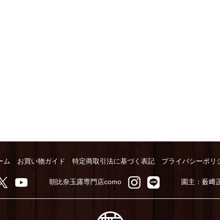
ーム
お買い物ガイド
特定商取引法に基づく表記
プライバシーポリ
朝比奈玉露専門店como
園主：薮﨑