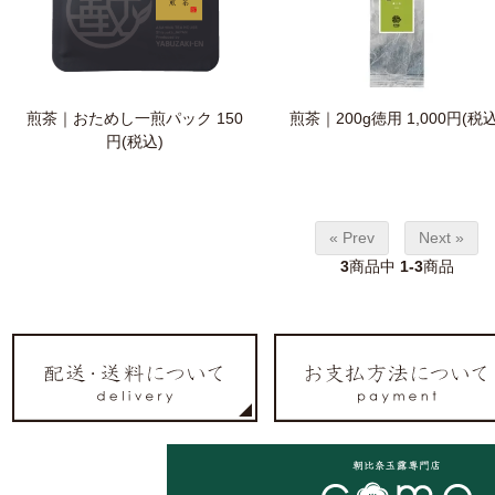
煎茶｜おためし一煎パック
150
煎茶｜200g徳用
1,000円(税込
円(税込)
« Prev
Next »
3
商品中
1-3
商品