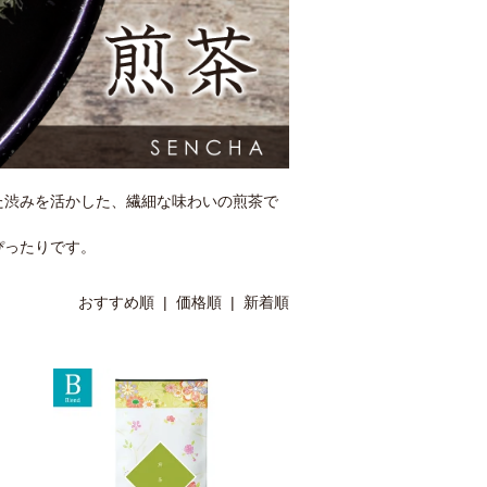
た渋みを活かした、繊細な味わいの煎茶で
ぴったりです。
おすすめ順
|
価格順
| 新着順