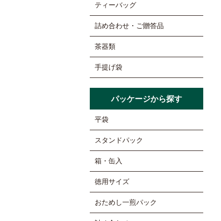
ティーバッグ
詰め合わせ・ご贈答品
茶器類
手提げ袋
パッケージから探す
平袋
スタンドパック
箱・缶入
徳用サイズ
おためし一煎パック