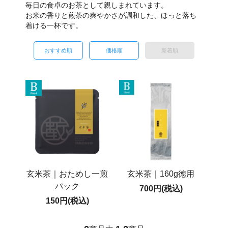
毎日の食卓のお茶として親しまれています。
お米の香りと煎茶の爽やかさが調和した、ほっと落ち
着ける一杯です。
おすすめ順
価格順
新着順
玄米茶｜おためし一煎
玄米茶｜160g徳用
パック
700円(税込)
150円(税込)