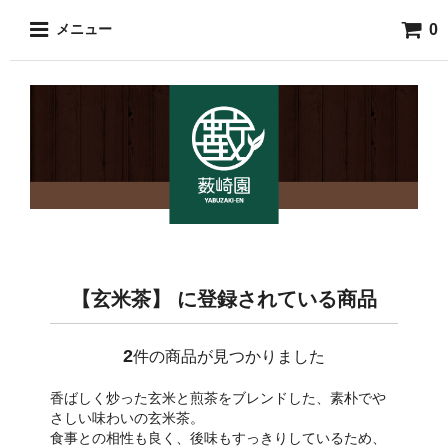
0
メニュー
【玄米茶】 に登録されている商品
2
件の商品が見つかりました
香ばしく炒った玄米と煎茶をブレンドした、素朴でや
さしい味わいの玄米茶。
食事との相性も良く、後味もすっきりしているため、