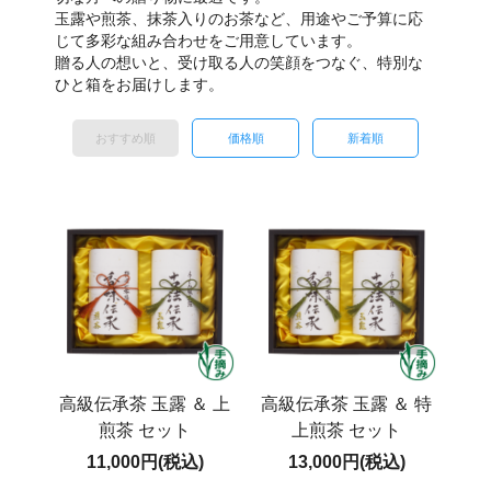
玉露や煎茶、抹茶入りのお茶など、用途やご予算に応
じて多彩な組み合わせをご用意しています。
贈る人の想いと、受け取る人の笑顔をつなぐ、特別な
ひと箱をお届けします。
おすすめ順
価格順
新着順
高級伝承茶 玉露 ＆ 上
高級伝承茶 玉露 ＆ 特
煎茶 セット
上煎茶 セット
11,000円(税込)
13,000円(税込)