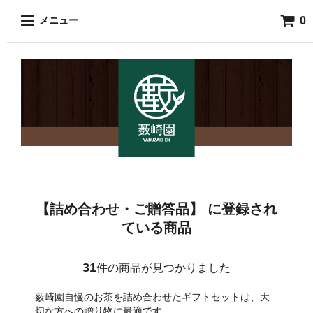
0
メニュー
【詰め合わせ・ご贈答品】 に登録され
ている商品
31
件の商品が見つかりました
薮崎園自慢のお茶を詰め合わせたギフトセットは、大
切な方への贈り物に最適です。