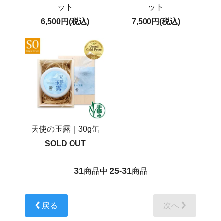
ット
ット
6,500円(税込)
7,500円(税込)
天使の玉露｜30g缶
SOLD OUT
31
25
31
商品中
-
商品
戻る
次へ