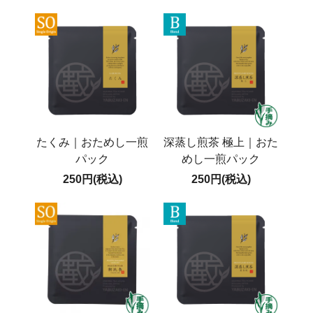
たくみ｜おためし一煎
深蒸し煎茶 極上｜おた
パック
めし一煎パック
250円(税込)
250円(税込)