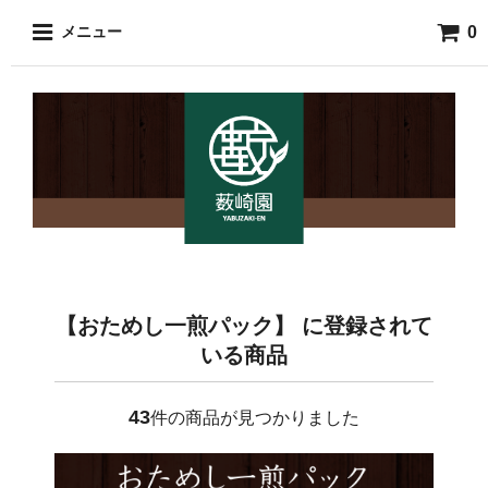
0
メニュー
【おためし一煎パック】 に登録されて
いる商品
43
件の商品が見つかりました