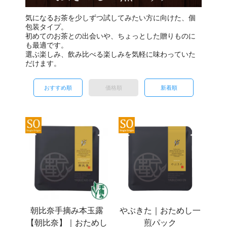
気になるお茶を少しずつ試してみたい方に向けた、個
包装タイプ。
初めてのお茶との出会いや、ちょっとした贈りものに
も最適です。
選ぶ楽しみ、飲み比べる楽しみを気軽に味わっていた
だけます。
おすすめ順
価格順
新着順
朝比奈手摘み本玉露
やぶきた｜おためし一
【朝比奈】｜おためし
煎パック