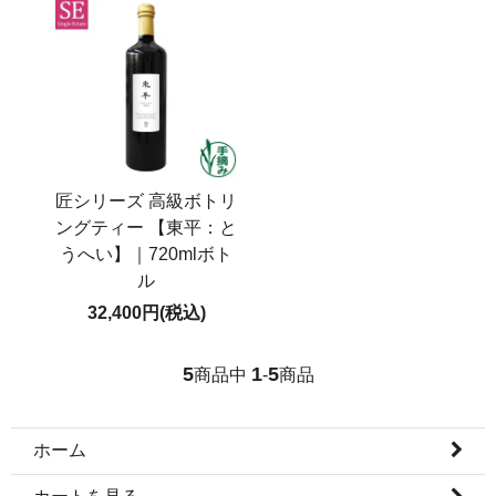
匠シリーズ 高級ボトリ
ングティー 【東平：と
うへい】｜720mlボト
ル
32,400円(税込)
5
1
5
商品中
-
商品
ホーム