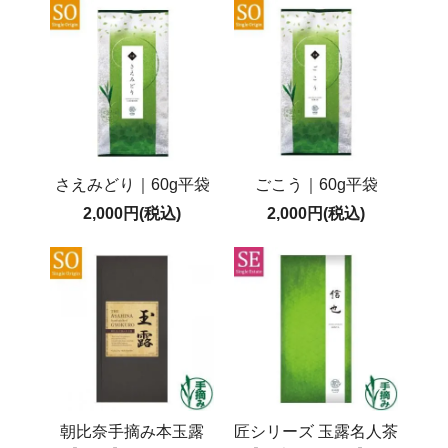
さえみどり｜60g平袋
ごこう｜60g平袋
2,000円(税込)
2,000円(税込)
朝比奈手摘み本玉露
匠シリーズ 玉露名人茶