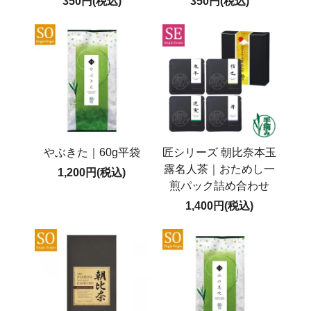
350円(税込)
350円(税込)
やぶきた｜60g平袋
匠シリーズ 朝比奈本玉
露名人茶｜おためし一
1,200円(税込)
煎パック詰め合わせ
1,400円(税込)