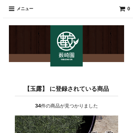
0
メニュー
【玉露】 に登録されている商品
34
件の商品が見つかりました