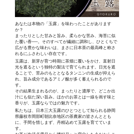
あなたは本物の「玉露」を味わったことがあります
か？
まったりとした甘みと旨み、柔らかな苦み、海苔に似
た覆い香──。そのすべてが繊細に調和し、ひとくちで
広がる豊かな味わいは、まさに日本茶の最高峰と称さ
れるにふさわしい存在です。
玉露は、新芽が育つ時期に茶畑に覆いをかけ、直射日
光を遮るという独特の製法で育てられます。日光を遮
ることで、苦みのもととなるタンニンの生成が抑えら
れ、旨み成分であるアミノ酸が多く蓄えられるので
す。
その結果生まれるのが、まったりと濃厚で、どこか出
汁にも似た深い旨み。ほかのお茶とは一線を画す味と
香りが、玉露ならではの魅力です。
私たちは、日本三大玉露のひとつとして知られる静岡
県藤枝市岡部町朝比奈地区の茶農家の皆さんととも
に、手間を惜しまず、丹精込めて玉露を育てていま
す。