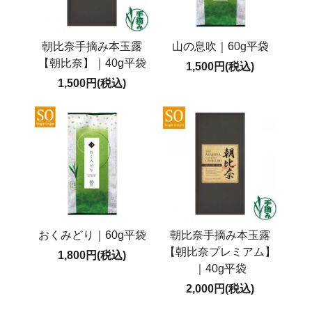
朝比奈手摘み本玉露
山の息吹｜60g平袋
【朝比奈】｜40g平袋
1,500円(税込)
1,500円(税込)
おくみどり｜60g平袋
朝比奈手摘み本玉露
【朝比奈プレミアム】
1,800円(税込)
｜40g平袋
2,000円(税込)