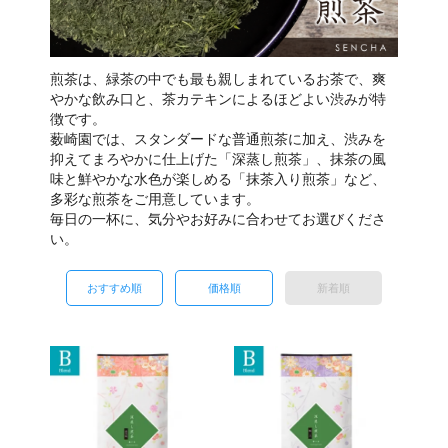
煎茶は、緑茶の中でも最も親しまれているお茶で、爽
やかな飲み口と、茶カテキンによるほどよい渋みが特
徴です。
薮崎園では、スタンダードな普通煎茶に加え、渋みを
抑えてまろやかに仕上げた「深蒸し煎茶」、抹茶の風
味と鮮やかな水色が楽しめる「抹茶入り煎茶」など、
多彩な煎茶をご用意しています。
毎日の一杯に、気分やお好みに合わせてお選びくださ
い。
おすすめ順
価格順
新着順