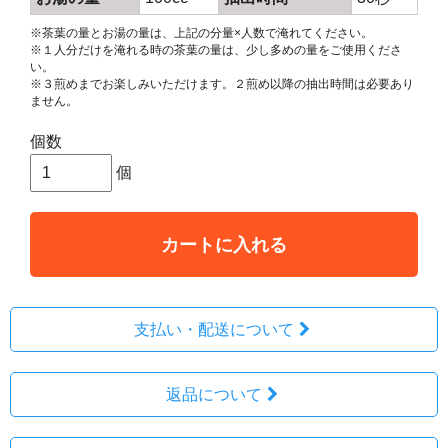
※茶葉の量とお湯の量は、上記の分量×人数で淹れてください。
※１人分だけを淹れる時の茶葉の量は、少し多めの量をご使用くださ
い。
※３煎めまでお楽しみいただけます。２煎め以降の抽出時間は必要あり
ません。
個数
個
カートに入れる
支払い・配送について
返品について