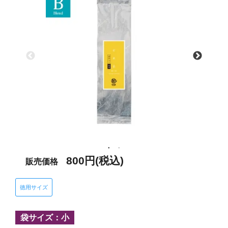
800円(税込)
販売価格
徳用サイズ
袋サイズ：小