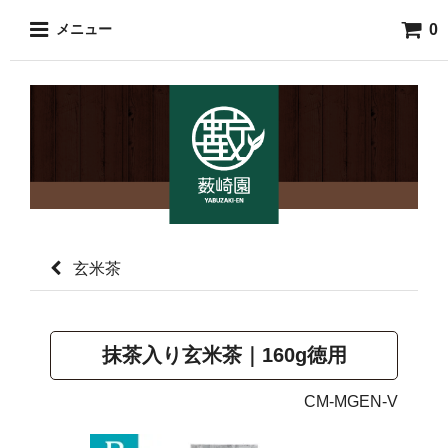
0
メニュー
玄米茶
抹茶入り玄米茶｜160g徳用
CM-MGEN-V