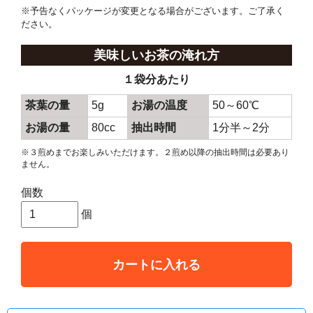
※予告なくパッケージが変更となる場合がございます。ご了承く
ださい。
美味しいお茶の淹れ方
１袋分あたり
茶葉の量
5g
お湯の温度
50～60℃
お湯の量
80cc
抽出時間
1分半～2分
※３煎めまでお楽しみいただけます。２煎め以降の抽出時間は必要あり
ません。
個数
個
カートに入れる