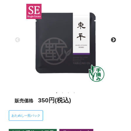
350円(税込)
販売価格
おためし一煎パック