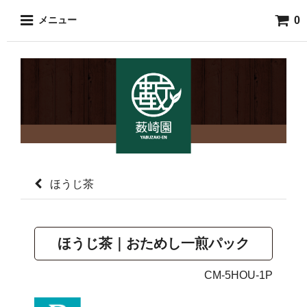
0
メニュー
ほうじ茶
ほうじ茶｜おためし一煎パック
CM-5HOU-1P