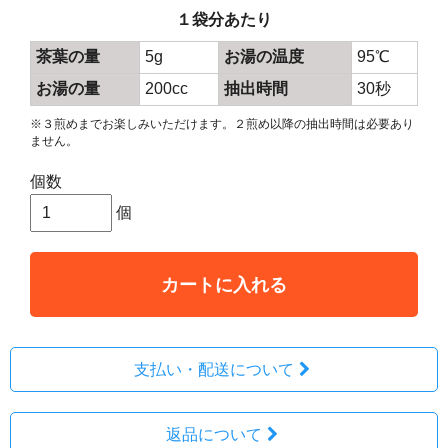
１袋分あたり
茶葉の量
5g
お湯の温度
95℃
お湯の量
200cc
抽出時間
30秒
※３煎めまでお楽しみいただけます。２煎め以降の抽出時間は必要あり
ません。
個数
個
カートに入れる
支払い・配送について
返品について