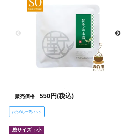
550円(税込)
販売価格
おためし一煎パック
袋サイズ：小