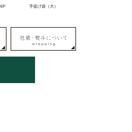
6P
手提げ袋（大）