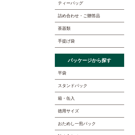
ティーバッグ
詰め合わせ・ご贈答品
茶器類
手提げ袋
パッケージから探す
平袋
スタンドパック
箱・缶入
徳用サイズ
おためし一煎パック