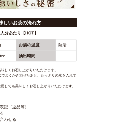
味しいお茶の淹れ方
１人分あたり【HOT】
g
お湯の温度
熱湯
0cc
抽出時間
美味しくお召し上がりいただけます。
ccでよくかき混ぜたあと、たっぷりの氷を入れて
使用しても美味しくお召し上がりいただけます。
表記（返品等）
る
合わせる