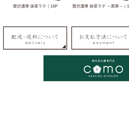
贅沢濃厚 抹茶ラテ｜16P
贅沢濃厚 抹茶ラテ ～黒翠～｜1