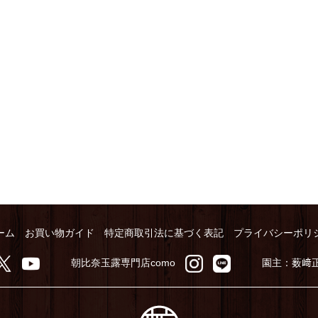
ーム
お買い物ガイド
特定商取引法に基づく表記
プライバシーポリ
朝比奈玉露専門店como
園主：薮﨑