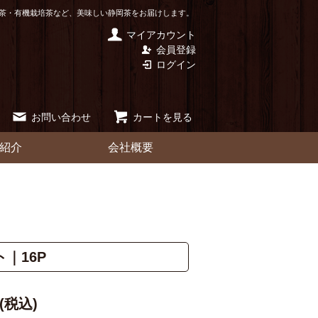
茶・有機栽培茶など、美味しい静岡茶をお届けします。
マイアカウント
会員登録
ログイン
お問い合わせ
カートを見る
紹介
会社概要
｜16P
円(税込)