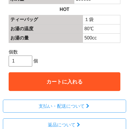
HOT
ティーバッグ
１袋
お湯の温度
80℃
お湯の量
500cc
個数
個
カートに入れる
支払い・配送について
返品について